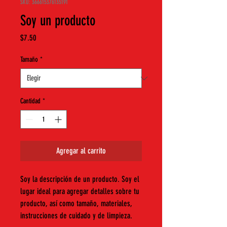
SKU: 366615376135191
Soy un producto
Precio
$7.50
Tamaño
*
Cantidad
*
Agregar al carrito
Soy la descripción de un producto. Soy el 
lugar ideal para agregar detalles sobre tu 
producto, así como tamaño, materiales, 
instrucciones de cuidado y de limpieza.