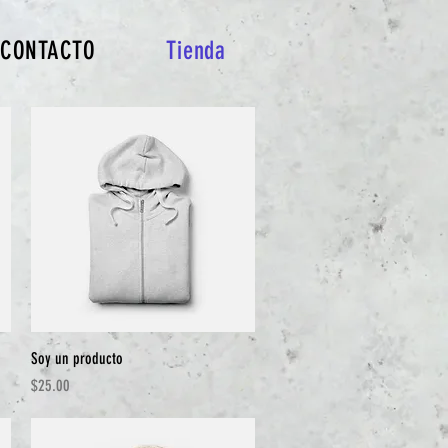
CONTACTO
Tienda
Vista rápida
Soy un producto
Precio
$25.00