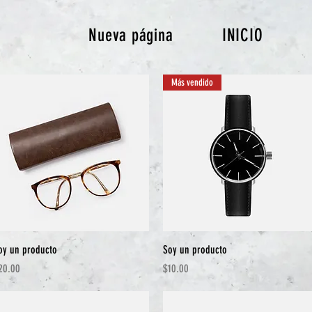
Nueva página
INICIO
Más vendido
Vista rápida
Vista rápida
oy un producto
Soy un producto
recio
Precio
20.00
$10.00